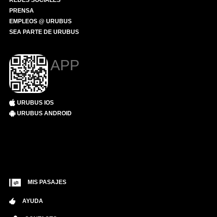
REDES SOCIALES
PRENSA
EMPLEOS @ URUBUS
SEA PARTE DE URUBUS
APP
URUBUS IOS
URUBUS ANDROID
MIS PASAJES
AYUDA