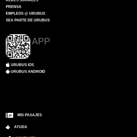
REDES SOCIALES
PRENSA
EMPLEOS @ URUBUS
SEA PARTE DE URUBUS
APP
URUBUS IOS
URUBUS ANDROID
MIS PASAJES
AYUDA