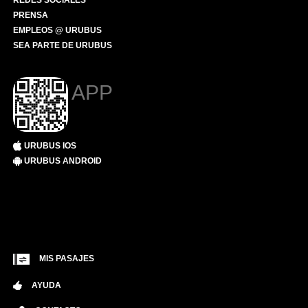
REDES SOCIALES
PRENSA
EMPLEOS @ URUBUS
SEA PARTE DE URUBUS
APP
URUBUS IOS
URUBUS ANDROID
MIS PASAJES
AYUDA