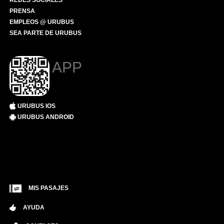
REDES SOCIALES
PRENSA
EMPLEOS @ URUBUS
SEA PARTE DE URUBUS
APP
URUBUS IOS
URUBUS ANDROID
MIS PASAJES
AYUDA