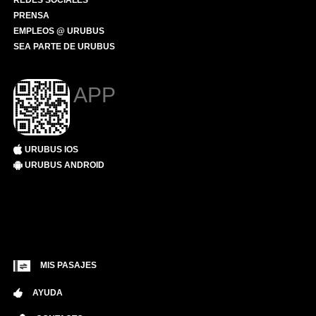
REDES SOCIALES
PRENSA
EMPLEOS @ URUBUS
SEA PARTE DE URUBUS
APP
URUBUS IOS
URUBUS ANDROID
MIS PASAJES
AYUDA