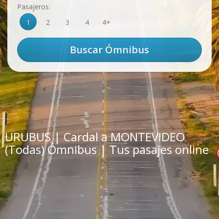
Pasajeros
1
2
3
4
4+
URUBUS | Cardal a MONTEVIDEO
(Todas) Ómnibus | Tus pasajes online