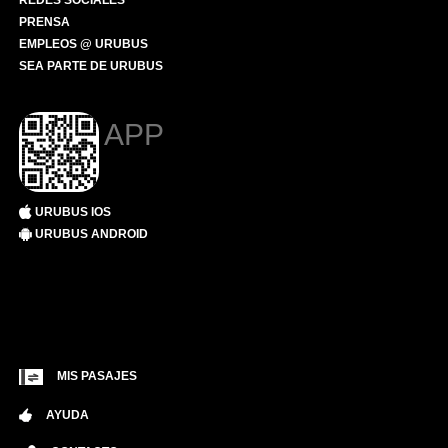
REDES SOCIALES
PRENSA
EMPLEOS @ URUBUS
SEA PARTE DE URUBUS
APP
URUBUS IOS
URUBUS ANDROID
MIS PASAJES
AYUDA