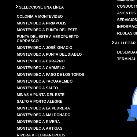
CONDUCTO
SELECCIONE UNA LÍNEA
ASIENTOS
COLONIA A MONTEVIDEO
SERVICIO
MONTEVIDEO A PIRIÁPOLIS
INFORMAC
MONTEVIDEO A PUNTA DEL ESTE
REGLAS G
PUNTA DEL ESTE A AEROPUERTO
CARRASCO
AL LLEGAR
MONTEVIDEO A JOSÉ IGNACIO
DESEMBA
MONTEVIDEO A PUNTA DEL DIABLO
TERMINAL
MONTEVIDEO A DURAZNO
MONTEVIDEO A CARMELO
MONTEVIDEO A PASO DE LOS TOROS
MONTEVIDEO A TACUAREMBÓ
MONTEVIDEO A SALTO
MINAS A PUNTA DEL ESTE
SALTO A PORTO ALEGRE
MONTEVIDEO A LA PEDRERA
MONTEVIDEO A MALDONADO
MONTEVIDEO A RIVERA
MONTEVIDEO A ARTIGAS
RIVERA A FLORIANOPOLIS