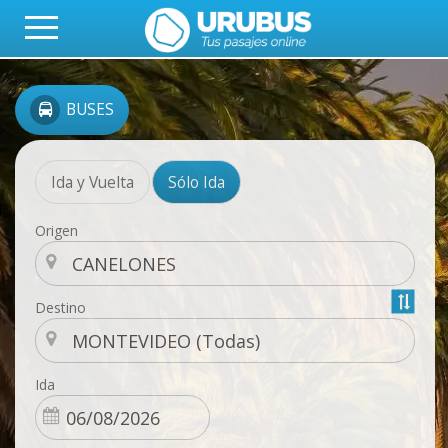
BUSES
Ida y Vuelta
Sólo Ida
Origen
Destino
Ida