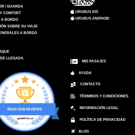
R / GUARDA
URUBUS IOS
 Y CONFORT
URUBUS ANDROID
S A BORDO
IÓN SOBRE SU VIAJE
ENERALES A BORDO
RQUE
 DE LLEGADA
MIS PASAJES
AYUDA
CONTACTO
TÉRMINOS Y CONDICIONES
INFORMACIÓN LEGAL
POLÍTICA DE PRIVACIDAD
BLOG