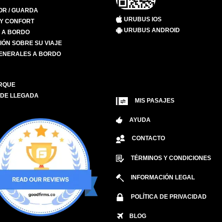
R / GUARDA
URUBUS IOS
 Y CONFORT
URUBUS ANDROID
S A BORDO
IÓN SOBRE SU VIAJE
ENERALES A BORDO
RQUE
 DE LLEGADA
MIS PASAJES
AYUDA
CONTACTO
TÉRMINOS Y CONDICIONES
INFORMACIÓN LEGAL
POLÍTICA DE PRIVACIDAD
BLOG