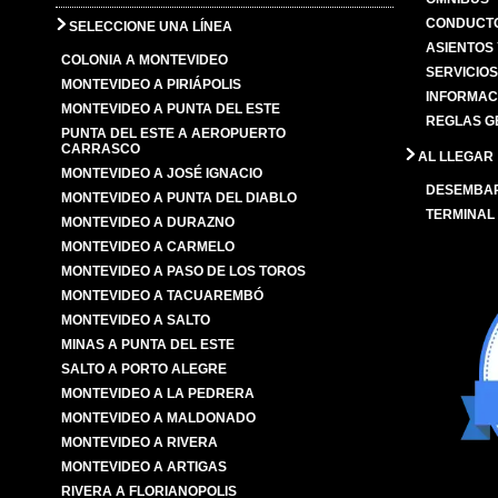
CONDUCTO
SELECCIONE UNA LÍNEA
ASIENTOS
COLONIA A MONTEVIDEO
SERVICIO
MONTEVIDEO A PIRIÁPOLIS
INFORMAC
MONTEVIDEO A PUNTA DEL ESTE
REGLAS G
PUNTA DEL ESTE A AEROPUERTO
CARRASCO
AL LLEGAR
MONTEVIDEO A JOSÉ IGNACIO
DESEMBA
MONTEVIDEO A PUNTA DEL DIABLO
TERMINAL
MONTEVIDEO A DURAZNO
MONTEVIDEO A CARMELO
MONTEVIDEO A PASO DE LOS TOROS
MONTEVIDEO A TACUAREMBÓ
MONTEVIDEO A SALTO
MINAS A PUNTA DEL ESTE
SALTO A PORTO ALEGRE
MONTEVIDEO A LA PEDRERA
MONTEVIDEO A MALDONADO
MONTEVIDEO A RIVERA
MONTEVIDEO A ARTIGAS
RIVERA A FLORIANOPOLIS