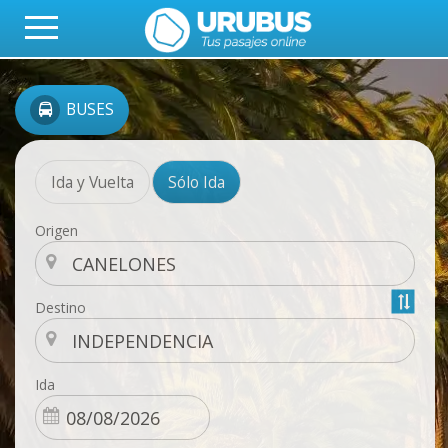
BUSES
Ida y Vuelta
Sólo Ida
Origen
Destino
Ida