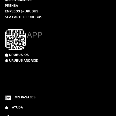
REDES SOCIALES
PRENSA
EMPLEOS @ URUBUS
SEA PARTE DE URUBUS
APP
URUBUS IOS
URUBUS ANDROID
MIS PASAJES
AYUDA