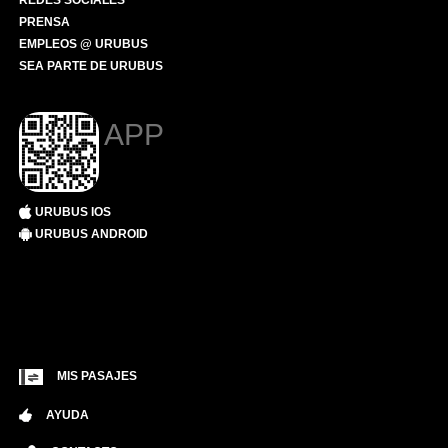
REDES SOCIALES
PRENSA
EMPLEOS @ URUBUS
SEA PARTE DE URUBUS
APP
URUBUS IOS
URUBUS ANDROID
MIS PASAJES
AYUDA