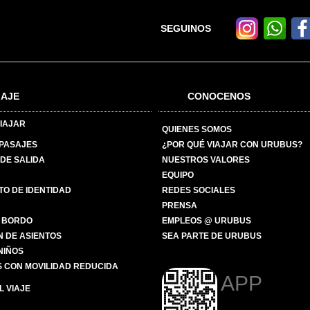
SEGUINOS
IAJE
CONOCENOS
IAJAR
QUIENES SOMOS
 PASAJES
¿POR QUÉ VIAJAR CON URUBUS?
DE SALIDA
NUESTROS VALORES
EQUIPO
O DE IDENTIDAD
REDES SOCIALES
PRENSA
 BORDO
EMPLEOS @ URUBUS
N DE ASIENTOS
SEA PARTE DE URUBUS
 NIÑOS
 CON MOVILIDAD REDUCIDA
APP
 VIAJE