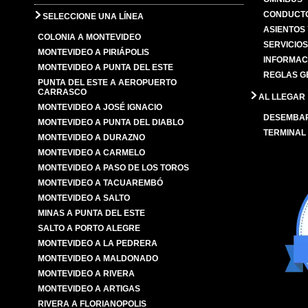
CONDUCTO
SELECCIONE UNA LÍNEA
ASIENTOS
COLONIA A MONTEVIDEO
SERVICIO
MONTEVIDEO A PIRIÁPOLIS
INFORMAC
MONTEVIDEO A PUNTA DEL ESTE
REGLAS G
PUNTA DEL ESTE A AEROPUERTO
CARRASCO
AL LLEGAR
MONTEVIDEO A JOSÉ IGNACIO
DESEMBA
MONTEVIDEO A PUNTA DEL DIABLO
TERMINAL
MONTEVIDEO A DURAZNO
MONTEVIDEO A CARMELO
MONTEVIDEO A PASO DE LOS TOROS
MONTEVIDEO A TACUAREMBÓ
MONTEVIDEO A SALTO
MINAS A PUNTA DEL ESTE
SALTO A PORTO ALEGRE
MONTEVIDEO A LA PEDRERA
MONTEVIDEO A MALDONADO
MONTEVIDEO A RIVERA
MONTEVIDEO A ARTIGAS
RIVERA A FLORIANOPOLIS