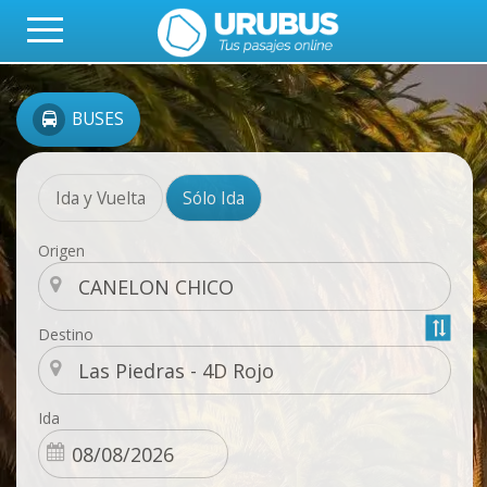
BUSES
Ida y Vuelta
Sólo Ida
Origen
Destino
Ida