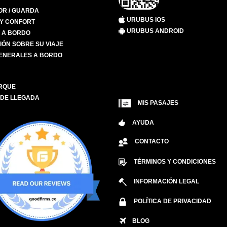
R / GUARDA
URUBUS IOS
 Y CONFORT
URUBUS ANDROID
S A BORDO
IÓN SOBRE SU VIAJE
ENERALES A BORDO
RQUE
 DE LLEGADA
MIS PASAJES
AYUDA
CONTACTO
TÉRMINOS Y CONDICIONES
INFORMACIÓN LEGAL
POLÍTICA DE PRIVACIDAD
BLOG