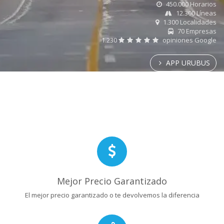
450.000 Horarios
12.300 Líneas
1.300 Localidades
70 Empresas
1.230
opiniones Google
APP URUBUS
Mejor Precio Garantizado
El mejor precio garantizado o te devolvemos la diferencia