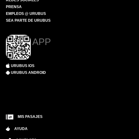
REDES SOCIALES
PRENSA
EMPLEOS @ URUBUS
SEA PARTE DE URUBUS
APP
URUBUS IOS
URUBUS ANDROID
MIS PASAJES
AYUDA