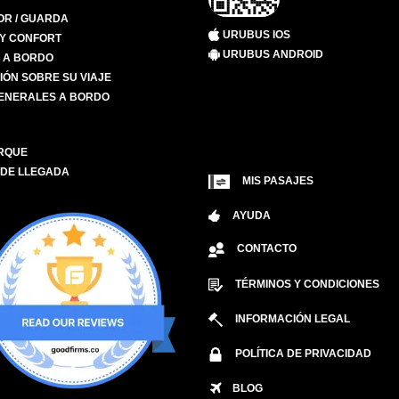
R / GUARDA
URUBUS IOS
 Y CONFORT
URUBUS ANDROID
S A BORDO
IÓN SOBRE SU VIAJE
ENERALES A BORDO
RQUE
 DE LLEGADA
MIS PASAJES
AYUDA
CONTACTO
TÉRMINOS Y CONDICIONES
INFORMACIÓN LEGAL
POLÍTICA DE PRIVACIDAD
BLOG