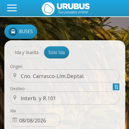
BUSES
Ida y Vuelta
Sólo Ida
Origen
Destino
Ida