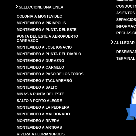
CONDUCTO
SELECCIONE UNA LÍNEA
ASIENTOS
COLONIA A MONTEVIDEO
SERVICIO
MONTEVIDEO A PIRIÁPOLIS
INFORMAC
MONTEVIDEO A PUNTA DEL ESTE
REGLAS G
PUNTA DEL ESTE A AEROPUERTO
CARRASCO
AL LLEGAR
MONTEVIDEO A JOSÉ IGNACIO
DESEMBA
MONTEVIDEO A PUNTA DEL DIABLO
TERMINAL
MONTEVIDEO A DURAZNO
MONTEVIDEO A CARMELO
MONTEVIDEO A PASO DE LOS TOROS
MONTEVIDEO A TACUAREMBÓ
MONTEVIDEO A SALTO
MINAS A PUNTA DEL ESTE
SALTO A PORTO ALEGRE
MONTEVIDEO A LA PEDRERA
MONTEVIDEO A MALDONADO
MONTEVIDEO A RIVERA
MONTEVIDEO A ARTIGAS
RIVERA A FLORIANOPOLIS