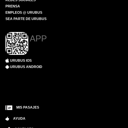
REDES SOCIALES
PRENSA
EMPLEOS @ URUBUS
SEA PARTE DE URUBUS
APP
URUBUS IOS
URUBUS ANDROID
MIS PASAJES
AYUDA