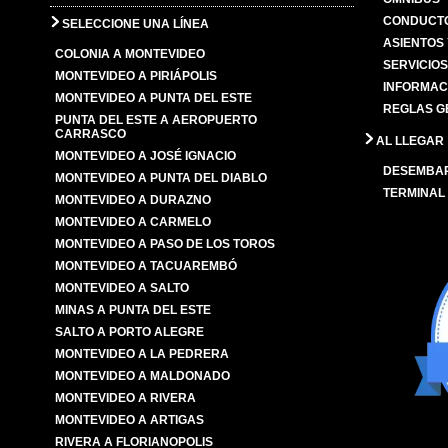
CONDUCTO
SELECCIONE UNA LÍNEA
ASIENTOS
COLONIA A MONTEVIDEO
SERVICIO
MONTEVIDEO A PIRIÁPOLIS
INFORMAC
MONTEVIDEO A PUNTA DEL ESTE
REGLAS G
PUNTA DEL ESTE A AEROPUERTO
CARRASCO
AL LLEGAR
MONTEVIDEO A JOSÉ IGNACIO
DESEMBA
MONTEVIDEO A PUNTA DEL DIABLO
TERMINAL
MONTEVIDEO A DURAZNO
MONTEVIDEO A CARMELO
MONTEVIDEO A PASO DE LOS TOROS
MONTEVIDEO A TACUAREMBÓ
MONTEVIDEO A SALTO
MINAS A PUNTA DEL ESTE
SALTO A PORTO ALEGRE
MONTEVIDEO A LA PEDRERA
MONTEVIDEO A MALDONADO
MONTEVIDEO A RIVERA
MONTEVIDEO A ARTIGAS
RIVERA A FLORIANOPOLIS