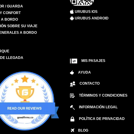
R / GUARDA
URUBUS IOS
 Y CONFORT
URUBUS ANDROID
S A BORDO
IÓN SOBRE SU VIAJE
ENERALES A BORDO
RQUE
 DE LLEGADA
MIS PASAJES
AYUDA
CONTACTO
TÉRMINOS Y CONDICIONES
INFORMACIÓN LEGAL
POLÍTICA DE PRIVACIDAD
BLOG