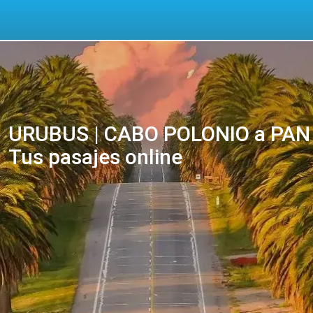
URUBUS | CABO POLONIO a PAN
Tus pasajes online