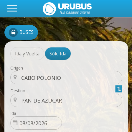
BUSES
Ida y Vuelta
Sólo Ida
Origen
Destino
Ida