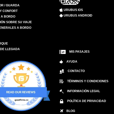
R / GUARDA
URUBUS IOS
 Y CONFORT
URUBUS ANDROID
S A BORDO
IÓN SOBRE SU VIAJE
ENERALES A BORDO
RQUE
 DE LLEGADA
MIS PASAJES
AYUDA
CONTACTO
TÉRMINOS Y CONDICIONES
INFORMACIÓN LEGAL
POLÍTICA DE PRIVACIDAD
BLOG