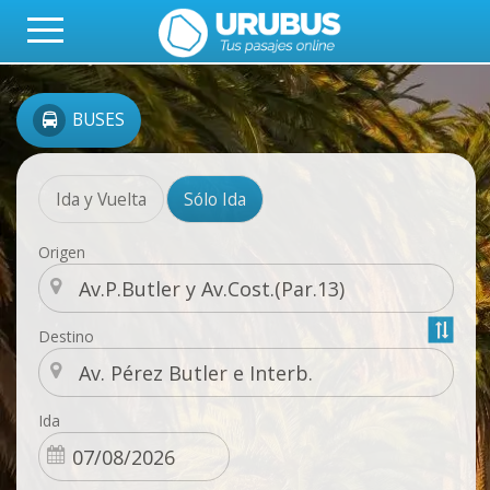
BUSES
Ida y Vuelta
Sólo Ida
Origen
Destino
Ida