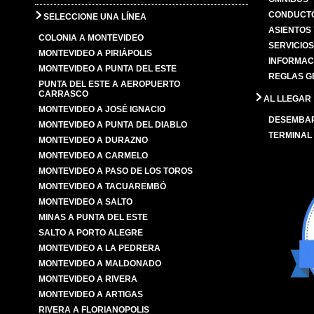
CONDUCTO
SELECCIONE UNA LÍNEA
ASIENTOS
COLONIA A MONTEVIDEO
SERVICIO
MONTEVIDEO A PIRIÁPOLIS
INFORMAC
MONTEVIDEO A PUNTA DEL ESTE
REGLAS G
PUNTA DEL ESTE A AEROPUERTO
CARRASCO
AL LLEGAR
MONTEVIDEO A JOSÉ IGNACIO
DESEMBA
MONTEVIDEO A PUNTA DEL DIABLO
TERMINAL
MONTEVIDEO A DURAZNO
MONTEVIDEO A CARMELO
MONTEVIDEO A PASO DE LOS TOROS
MONTEVIDEO A TACUAREMBÓ
MONTEVIDEO A SALTO
MINAS A PUNTA DEL ESTE
SALTO A PORTO ALEGRE
MONTEVIDEO A LA PEDRERA
MONTEVIDEO A MALDONADO
MONTEVIDEO A RIVERA
MONTEVIDEO A ARTIGAS
RIVERA A FLORIANOPOLIS