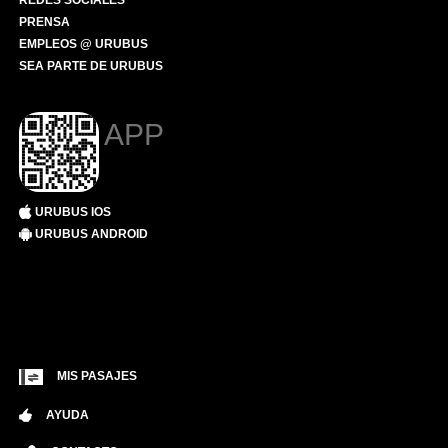
REDES SOCIALES
PRENSA
EMPLEOS @ URUBUS
SEA PARTE DE URUBUS
APP
URUBUS IOS
URUBUS ANDROID
MIS PASAJES
AYUDA