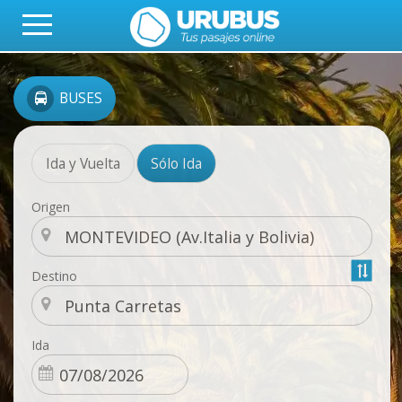
BUSES
Ida y Vuelta
Sólo Ida
Origen
Destino
Ida