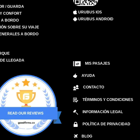
R / GUARDA
URUBUS IOS
 Y CONFORT
URUBUS ANDROID
S A BORDO
IÓN SOBRE SU VIAJE
ENERALES A BORDO
RQUE
 DE LLEGADA
MIS PASAJES
AYUDA
CONTACTO
TÉRMINOS Y CONDICIONES
INFORMACIÓN LEGAL
POLÍTICA DE PRIVACIDAD
BLOG