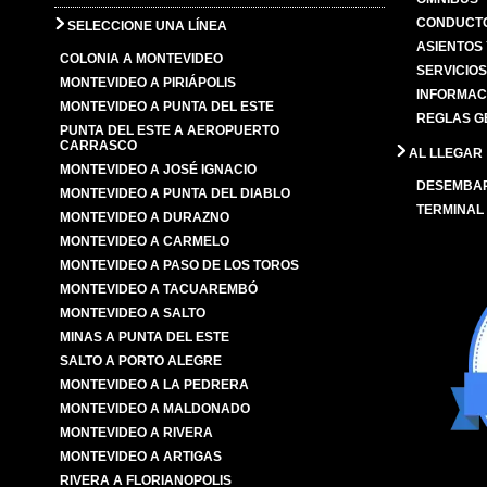
CONDUCTO
SELECCIONE UNA LÍNEA
ASIENTOS
COLONIA A MONTEVIDEO
SERVICIO
MONTEVIDEO A PIRIÁPOLIS
INFORMAC
MONTEVIDEO A PUNTA DEL ESTE
REGLAS G
PUNTA DEL ESTE A AEROPUERTO
CARRASCO
AL LLEGAR
MONTEVIDEO A JOSÉ IGNACIO
DESEMBA
MONTEVIDEO A PUNTA DEL DIABLO
TERMINAL
MONTEVIDEO A DURAZNO
MONTEVIDEO A CARMELO
MONTEVIDEO A PASO DE LOS TOROS
MONTEVIDEO A TACUAREMBÓ
MONTEVIDEO A SALTO
MINAS A PUNTA DEL ESTE
SALTO A PORTO ALEGRE
MONTEVIDEO A LA PEDRERA
MONTEVIDEO A MALDONADO
MONTEVIDEO A RIVERA
MONTEVIDEO A ARTIGAS
RIVERA A FLORIANOPOLIS