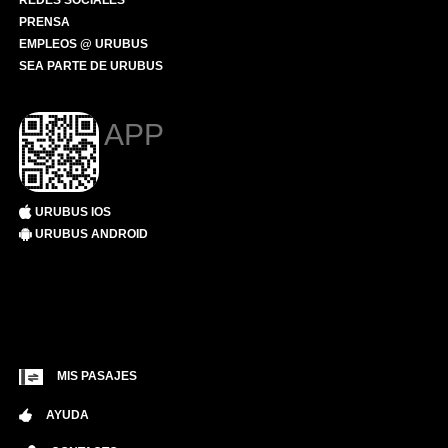
REDES SOCIALES
PRENSA
EMPLEOS @ URUBUS
SEA PARTE DE URUBUS
APP
URUBUS IOS
URUBUS ANDROID
MIS PASAJES
AYUDA