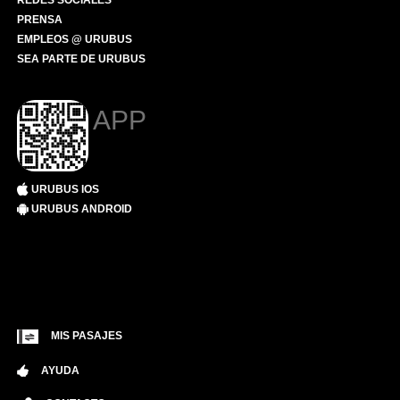
REDES SOCIALES
PRENSA
EMPLEOS @ URUBUS
SEA PARTE DE URUBUS
APP
URUBUS IOS
URUBUS ANDROID
MIS PASAJES
AYUDA