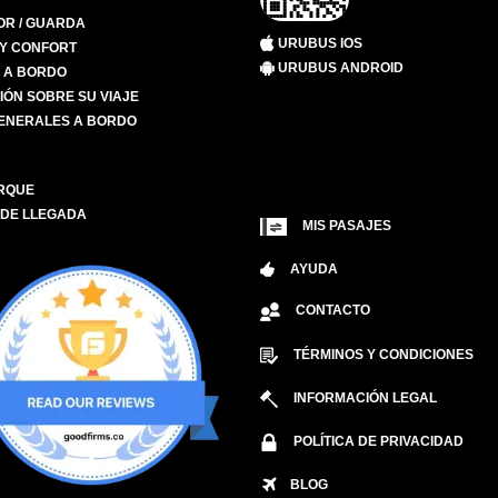
R / GUARDA
URUBUS IOS
 Y CONFORT
URUBUS ANDROID
S A BORDO
IÓN SOBRE SU VIAJE
ENERALES A BORDO
RQUE
 DE LLEGADA
MIS PASAJES
AYUDA
CONTACTO
TÉRMINOS Y CONDICIONES
INFORMACIÓN LEGAL
POLÍTICA DE PRIVACIDAD
BLOG