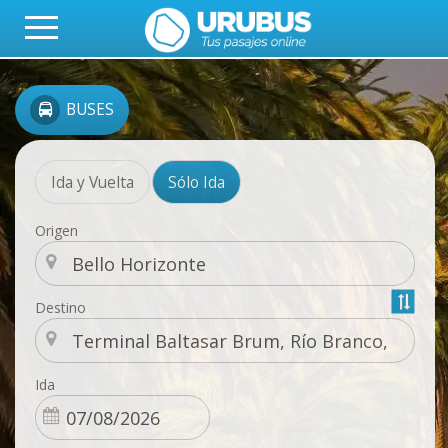
BUSES
Ida y Vuelta
Sólo Ida
Origen
Destino
Ida