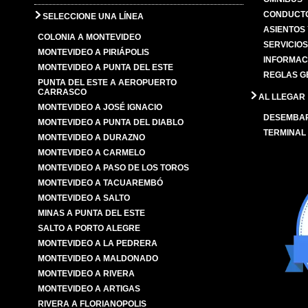
CONDUCTO
SELECCIONE UNA LÍNEA
ASIENTOS
COLONIA A MONTEVIDEO
SERVICIO
MONTEVIDEO A PIRIÁPOLIS
INFORMAC
MONTEVIDEO A PUNTA DEL ESTE
REGLAS G
PUNTA DEL ESTE A AEROPUERTO
CARRASCO
AL LLEGAR
MONTEVIDEO A JOSÉ IGNACIO
DESEMBA
MONTEVIDEO A PUNTA DEL DIABLO
TERMINAL
MONTEVIDEO A DURAZNO
MONTEVIDEO A CARMELO
MONTEVIDEO A PASO DE LOS TOROS
MONTEVIDEO A TACUAREMBÓ
MONTEVIDEO A SALTO
MINAS A PUNTA DEL ESTE
SALTO A PORTO ALEGRE
MONTEVIDEO A LA PEDRERA
MONTEVIDEO A MALDONADO
MONTEVIDEO A RIVERA
MONTEVIDEO A ARTIGAS
RIVERA A FLORIANOPOLIS