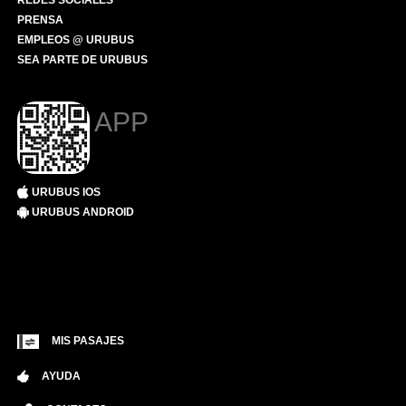
REDES SOCIALES
PRENSA
EMPLEOS @ URUBUS
SEA PARTE DE URUBUS
APP
URUBUS IOS
URUBUS ANDROID
MIS PASAJES
AYUDA