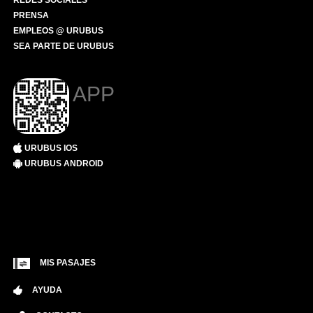
REDES SOCIALES
PRENSA
EMPLEOS @ URUBUS
SEA PARTE DE URUBUS
APP
URUBUS IOS
URUBUS ANDROID
MIS PASAJES
AYUDA