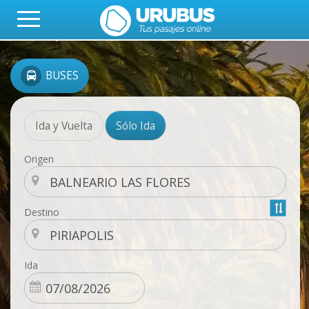
BUSES
Ida y Vuelta
Sólo Ida
Origen
Destino
Ida