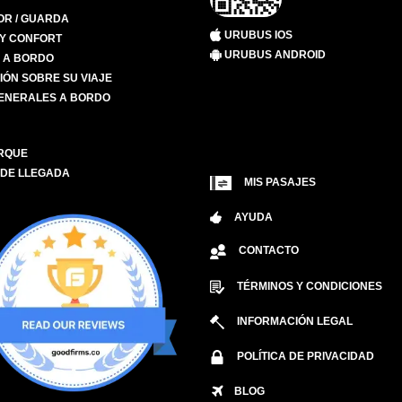
R / GUARDA
URUBUS IOS
 Y CONFORT
URUBUS ANDROID
S A BORDO
IÓN SOBRE SU VIAJE
ENERALES A BORDO
RQUE
 DE LLEGADA
MIS PASAJES
AYUDA
CONTACTO
TÉRMINOS Y CONDICIONES
INFORMACIÓN LEGAL
POLÍTICA DE PRIVACIDAD
BLOG