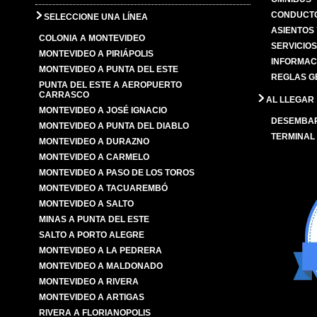
CONDUCTO
SELECCIONE UNA LÍNEA
ASIENTOS
COLONIA A MONTEVIDEO
SERVICIO
MONTEVIDEO A PIRIÁPOLIS
INFORMAC
MONTEVIDEO A PUNTA DEL ESTE
REGLAS G
PUNTA DEL ESTE A AEROPUERTO
CARRASCO
AL LLEGAR
MONTEVIDEO A JOSÉ IGNACIO
DESEMBA
MONTEVIDEO A PUNTA DEL DIABLO
TERMINAL
MONTEVIDEO A DURAZNO
MONTEVIDEO A CARMELO
MONTEVIDEO A PASO DE LOS TOROS
MONTEVIDEO A TACUAREMBÓ
MONTEVIDEO A SALTO
MINAS A PUNTA DEL ESTE
SALTO A PORTO ALEGRE
MONTEVIDEO A LA PEDRERA
MONTEVIDEO A MALDONADO
MONTEVIDEO A RIVERA
MONTEVIDEO A ARTIGAS
RIVERA A FLORIANOPOLIS