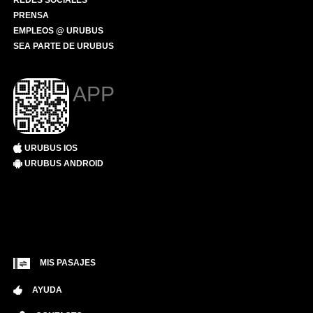
REDES SOCIALES
PRENSA
EMPLEOS @ URUBUS
SEA PARTE DE URUBUS
APP
URUBUS IOS
URUBUS ANDROID
MIS PASAJES
AYUDA