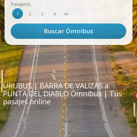
Pasajeros
1
2
3
4
4+
URUBUS | BARRA DE VALIZAS a
PUNTA DEL DIABLO Ómnibus | Tus
pasajes online