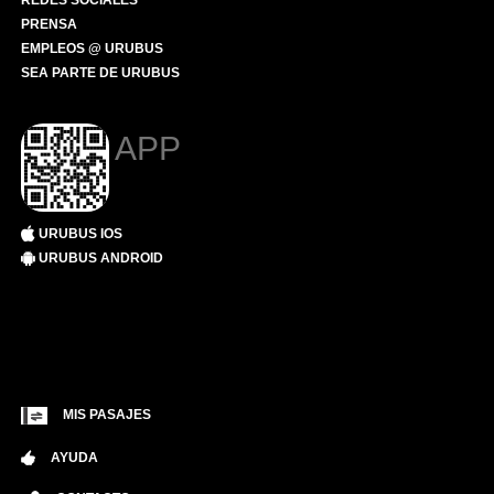
REDES SOCIALES
PRENSA
EMPLEOS @ URUBUS
SEA PARTE DE URUBUS
APP
URUBUS IOS
URUBUS ANDROID
MIS PASAJES
AYUDA