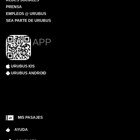
REDES SOCIALES
PRENSA
EMPLEOS @ URUBUS
SEA PARTE DE URUBUS
APP
URUBUS IOS
URUBUS ANDROID
MIS PASAJES
AYUDA