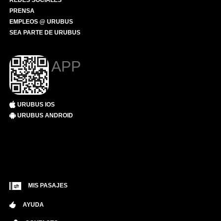
REDES SOCIALES
PRENSA
EMPLEOS @ URUBUS
SEA PARTE DE URUBUS
APP
URUBUS IOS
URUBUS ANDROID
MIS PASAJES
AYUDA