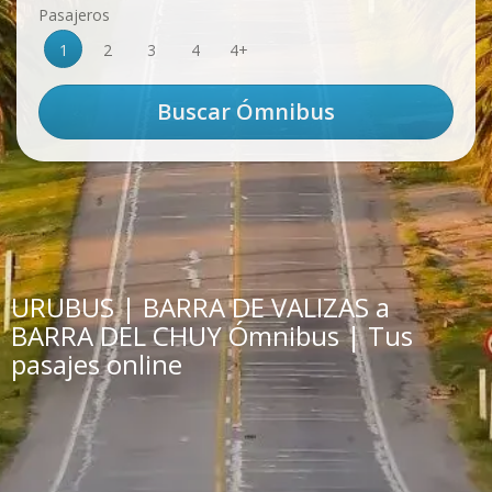
Pasajeros
1
2
3
4
4+
URUBUS | BARRA DE VALIZAS a
BARRA DEL CHUY Ómnibus | Tus
pasajes online