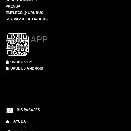
REDES SOCIALES
PRENSA
EMPLEOS @ URUBUS
SEA PARTE DE URUBUS
APP
URUBUS IOS
URUBUS ANDROID
MIS PASAJES
AYUDA