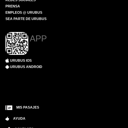
REDES SOCIALES
PRENSA
EMPLEOS @ URUBUS
SEA PARTE DE URUBUS
APP
URUBUS IOS
URUBUS ANDROID
MIS PASAJES
AYUDA