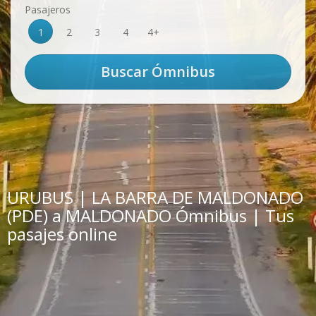
Pasajeros
1
2
3
4
4+
URUBUS | LA BARRA DE MALDONADO
(PDE) a MALDONADO Ómnibus | Tus
pasajes online