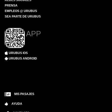
REDES SOCIALES
PRENSA
EMPLEOS @ URUBUS
SEA PARTE DE URUBUS
APP
URUBUS IOS
URUBUS ANDROID
MIS PASAJES
AYUDA