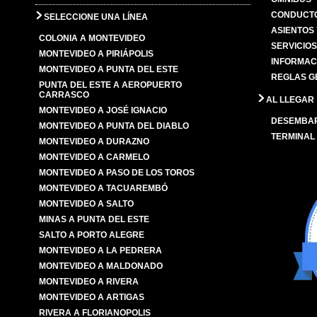
CONDUCTO
SELECCIONE UNA LÍNEA
ASIENTOS
COLONIA A MONTEVIDEO
SERVICIO
MONTEVIDEO A PIRIÁPOLIS
INFORMAC
MONTEVIDEO A PUNTA DEL ESTE
REGLAS G
PUNTA DEL ESTE A AEROPUERTO
CARRASCO
AL LLEGAR
MONTEVIDEO A JOSÉ IGNACIO
DESEMBA
MONTEVIDEO A PUNTA DEL DIABLO
TERMINAL
MONTEVIDEO A DURAZNO
MONTEVIDEO A CARMELO
MONTEVIDEO A PASO DE LOS TOROS
MONTEVIDEO A TACUAREMBÓ
MONTEVIDEO A SALTO
MINAS A PUNTA DEL ESTE
SALTO A PORTO ALEGRE
MONTEVIDEO A LA PEDRERA
MONTEVIDEO A MALDONADO
MONTEVIDEO A RIVERA
MONTEVIDEO A ARTIGAS
RIVERA A FLORIANOPOLIS