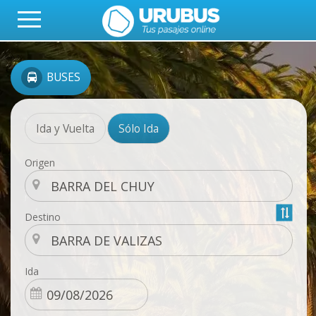
BUSES
Ida y Vuelta
Sólo Ida
Origen
Destino
Ida