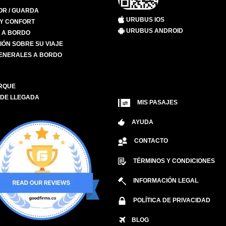
R / GUARDA
URUBUS IOS
 Y CONFORT
URUBUS ANDROID
S A BORDO
IÓN SOBRE SU VIAJE
ENERALES A BORDO
RQUE
 DE LLEGADA
MIS PASAJES
AYUDA
CONTACTO
TÉRMINOS Y CONDICIONES
INFORMACIÓN LEGAL
POLÍTICA DE PRIVACIDAD
BLOG