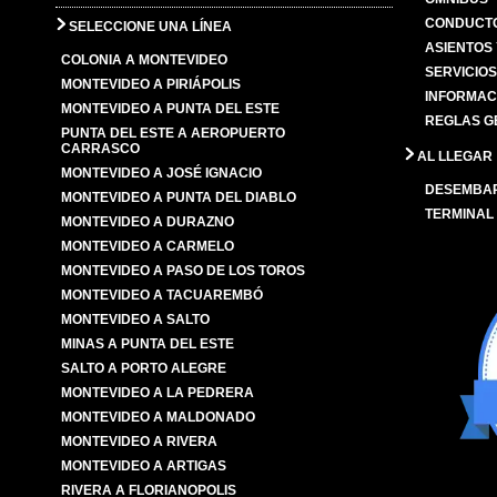
CONDUCTO
SELECCIONE UNA LÍNEA
ASIENTOS
COLONIA A MONTEVIDEO
SERVICIO
MONTEVIDEO A PIRIÁPOLIS
INFORMAC
MONTEVIDEO A PUNTA DEL ESTE
REGLAS G
PUNTA DEL ESTE A AEROPUERTO
CARRASCO
AL LLEGAR
MONTEVIDEO A JOSÉ IGNACIO
DESEMBA
MONTEVIDEO A PUNTA DEL DIABLO
TERMINAL
MONTEVIDEO A DURAZNO
MONTEVIDEO A CARMELO
MONTEVIDEO A PASO DE LOS TOROS
MONTEVIDEO A TACUAREMBÓ
MONTEVIDEO A SALTO
MINAS A PUNTA DEL ESTE
SALTO A PORTO ALEGRE
MONTEVIDEO A LA PEDRERA
MONTEVIDEO A MALDONADO
MONTEVIDEO A RIVERA
MONTEVIDEO A ARTIGAS
RIVERA A FLORIANOPOLIS