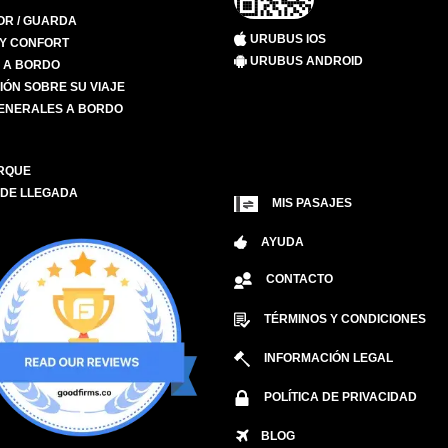
R / GUARDA
URUBUS IOS
 Y CONFORT
URUBUS ANDROID
S A BORDO
IÓN SOBRE SU VIAJE
ENERALES A BORDO
RQUE
 DE LLEGADA
MIS PASAJES
AYUDA
CONTACTO
TÉRMINOS Y CONDICIONES
INFORMACIÓN LEGAL
POLÍTICA DE PRIVACIDAD
BLOG