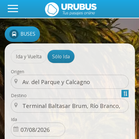
BUSES
Ida y Vuelta
Sólo Ida
Origen
Destino
Ida