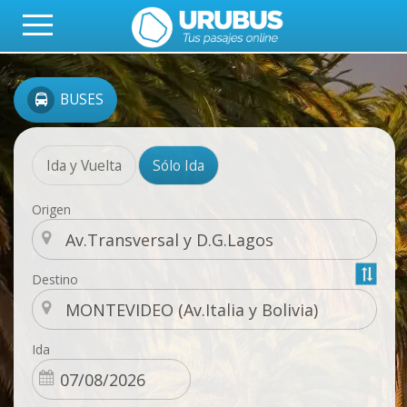
BUSES
Ida y Vuelta
Sólo Ida
Origen
Destino
Ida