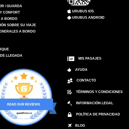
R / GUARDA
URUBUS IOS
 Y CONFORT
URUBUS ANDROID
S A BORDO
IÓN SOBRE SU VIAJE
ENERALES A BORDO
RQUE
 DE LLEGADA
MIS PASAJES
AYUDA
CONTACTO
TÉRMINOS Y CONDICIONES
INFORMACIÓN LEGAL
POLÍTICA DE PRIVACIDAD
BLOG