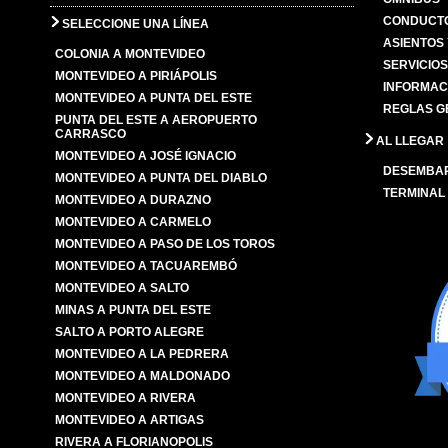
CONDUCTO
SELECCIONE UNA LÍNEA
ASIENTOS
COLONIA A MONTEVIDEO
SERVICIO
MONTEVIDEO A PIRIÁPOLIS
INFORMAC
MONTEVIDEO A PUNTA DEL ESTE
REGLAS G
PUNTA DEL ESTE A AEROPUERTO
CARRASCO
AL LLEGAR
MONTEVIDEO A JOSÉ IGNACIO
DESEMBA
MONTEVIDEO A PUNTA DEL DIABLO
TERMINAL
MONTEVIDEO A DURAZNO
MONTEVIDEO A CARMELO
MONTEVIDEO A PASO DE LOS TOROS
MONTEVIDEO A TACUAREMBÓ
MONTEVIDEO A SALTO
MINAS A PUNTA DEL ESTE
SALTO A PORTO ALEGRE
MONTEVIDEO A LA PEDRERA
MONTEVIDEO A MALDONADO
MONTEVIDEO A RIVERA
MONTEVIDEO A ARTIGAS
RIVERA A FLORIANOPOLIS