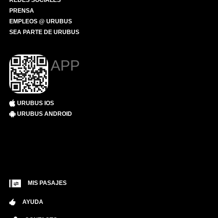
REDES SOCIALES
PRENSA
EMPLEOS @ URUBUS
SEA PARTE DE URUBUS
APP
URUBUS IOS
URUBUS ANDROID
MIS PASAJES
AYUDA