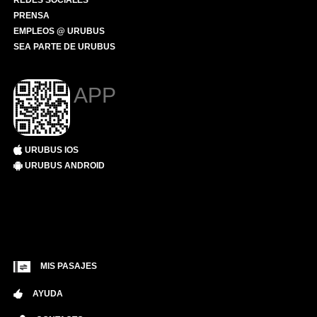
REDES SOCIALES
PRENSA
EMPLEOS @ URUBUS
SEA PARTE DE URUBUS
APP
URUBUS IOS
URUBUS ANDROID
MIS PASAJES
AYUDA