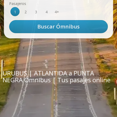
Pasajeros
1
2
3
4
4+
URUBUS | ATLANTIDA a PUNTA
NEGRA Ómnibus | Tus pasajes online