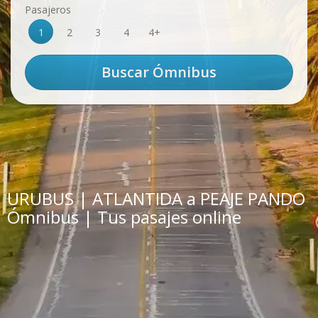
Pasajeros
1
2
3
4
4+
URUBUS | ATLANTIDA a PEAJE PANDO
Ómnibus | Tus pasajes online