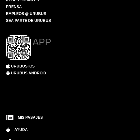
REDES SOCIALES
PRENSA
EMPLEOS @ URUBUS
SEA PARTE DE URUBUS
APP
URUBUS IOS
URUBUS ANDROID
MIS PASAJES
AYUDA