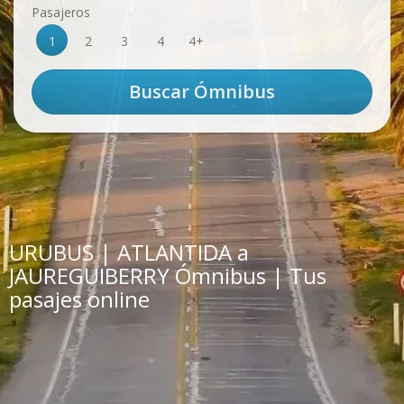
Pasajeros
1
2
3
4
4+
URUBUS | ATLANTIDA a
JAUREGUIBERRY Ómnibus | Tus
pasajes online