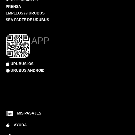
REDES SOCIALES
PRENSA
EMPLEOS @ URUBUS
SEA PARTE DE URUBUS
APP
URUBUS IOS
URUBUS ANDROID
MIS PASAJES
AYUDA