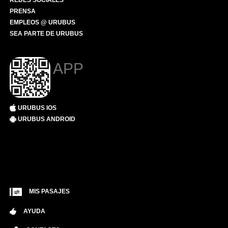
REDES SOCIALES
PRENSA
EMPLEOS @ URUBUS
SEA PARTE DE URUBUS
APP
URUBUS IOS
URUBUS ANDROID
MIS PASAJES
AYUDA