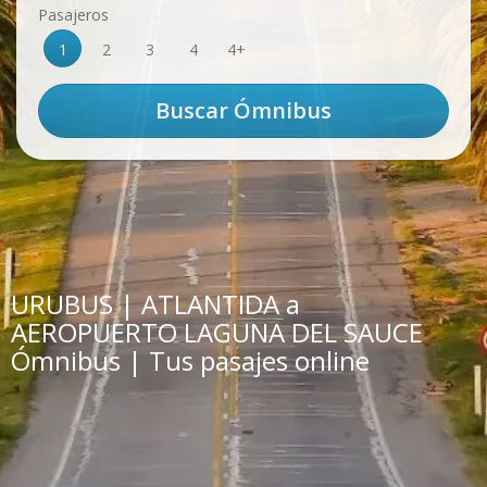
Pasajeros
1
2
3
4
4+
URUBUS | ATLANTIDA a
AEROPUERTO LAGUNA DEL SAUCE
Ómnibus | Tus pasajes online