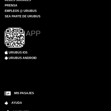
REDES SOCIALES
PRENSA
EMPLEOS @ URUBUS
SEA PARTE DE URUBUS
APP
URUBUS IOS
URUBUS ANDROID
MIS PASAJES
AYUDA