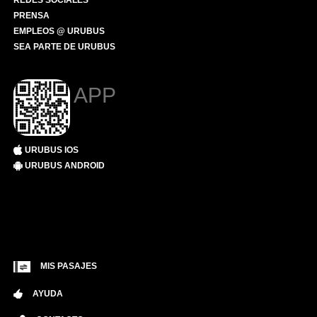
REDES SOCIALES
PRENSA
EMPLEOS @ URUBUS
SEA PARTE DE URUBUS
APP
URUBUS IOS
URUBUS ANDROID
MIS PASAJES
AYUDA