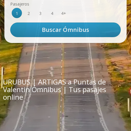
Pasajeros
1
2
3
4
4+
URUBUS | ARTIGAS a Puntas de
Valentin Ómnibus | Tus pasajes
online