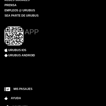
REDES SOCIALES
PRENSA
EMPLEOS @ URUBUS
SEA PARTE DE URUBUS
APP
URUBUS IOS
URUBUS ANDROID
MIS PASAJES
AYUDA