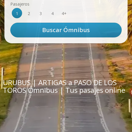
Pasajeros
1
2
3
4
4+
URUBUS | ARTIGAS a PASO DE LOS
TOROS Ómnibus | Tus pasajes online