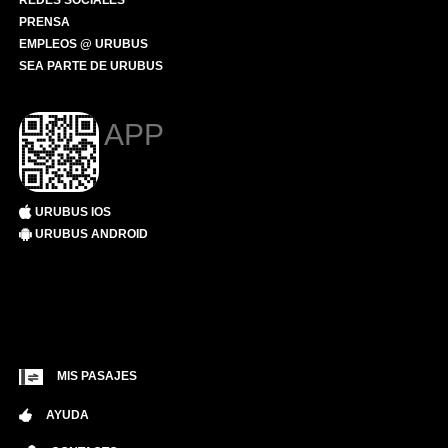
REDES SOCIALES
PRENSA
EMPLEOS @ URUBUS
SEA PARTE DE URUBUS
APP
URUBUS IOS
URUBUS ANDROID
MIS PASAJES
AYUDA