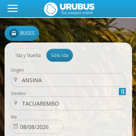
BUSES
Ida y Vuelta
Sólo Ida
Origen
Destino
Ida