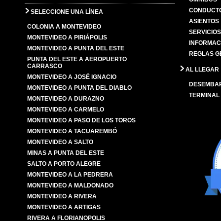
CONDUCTO
SELECCIONE UNA LÍNEA
ASIENTOS
COLONIA A MONTEVIDEO
SERVICIO
MONTEVIDEO A PIRIÁPOLIS
INFORMAC
MONTEVIDEO A PUNTA DEL ESTE
REGLAS G
PUNTA DEL ESTE A AEROPUERTO
CARRASCO
AL LLEGAR
MONTEVIDEO A JOSÉ IGNACIO
DESEMBA
MONTEVIDEO A PUNTA DEL DIABLO
TERMINAL
MONTEVIDEO A DURAZNO
MONTEVIDEO A CARMELO
MONTEVIDEO A PASO DE LOS TOROS
MONTEVIDEO A TACUAREMBÓ
MONTEVIDEO A SALTO
MINAS A PUNTA DEL ESTE
SALTO A PORTO ALEGRE
MONTEVIDEO A LA PEDRERA
MONTEVIDEO A MALDONADO
MONTEVIDEO A RIVERA
MONTEVIDEO A ARTIGAS
RIVERA A FLORIANOPOLIS