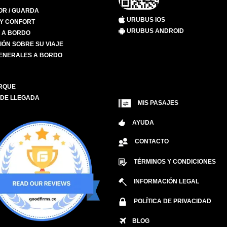
R / GUARDA
URUBUS IOS
 Y CONFORT
URUBUS ANDROID
S A BORDO
IÓN SOBRE SU VIAJE
ENERALES A BORDO
RQUE
 DE LLEGADA
MIS PASAJES
AYUDA
CONTACTO
TÉRMINOS Y CONDICIONES
INFORMACIÓN LEGAL
POLÍTICA DE PRIVACIDAD
BLOG