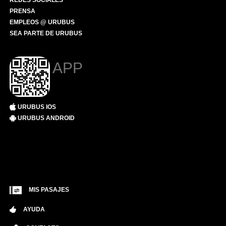
REDES SOCIALES
PRENSA
EMPLEOS @ URUBUS
SEA PARTE DE URUBUS
APP
URUBUS IOS
URUBUS ANDROID
MIS PASAJES
AYUDA