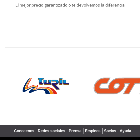
El mejor precio garantizado o te devolvemos la diferencia
❮
Conocenos
Redes sociales
Prensa
Empleos
Socios
Ayuda