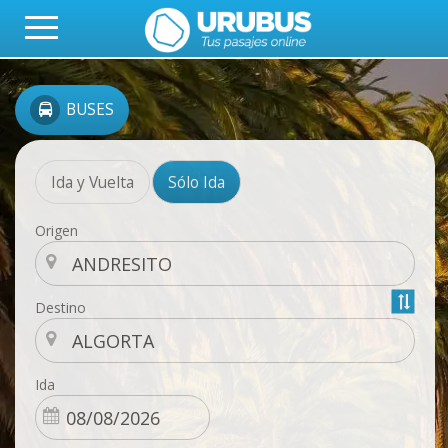
BUSES
Ida y Vuelta
Sólo Ida
Origen
Destino
Ida