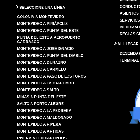
CONDUCTO
SELECCIONE UNA LÍNEA
ASIENTOS
COLONIA A MONTEVIDEO
SERVICIO
MONTEVIDEO A PIRIÁPOLIS
INFORMAC
MONTEVIDEO A PUNTA DEL ESTE
REGLAS G
PUNTA DEL ESTE A AEROPUERTO
CARRASCO
AL LLEGAR
MONTEVIDEO A JOSÉ IGNACIO
DESEMBA
MONTEVIDEO A PUNTA DEL DIABLO
TERMINAL
MONTEVIDEO A DURAZNO
MONTEVIDEO A CARMELO
MONTEVIDEO A PASO DE LOS TOROS
MONTEVIDEO A TACUAREMBÓ
MONTEVIDEO A SALTO
MINAS A PUNTA DEL ESTE
SALTO A PORTO ALEGRE
MONTEVIDEO A LA PEDRERA
MONTEVIDEO A MALDONADO
MONTEVIDEO A RIVERA
MONTEVIDEO A ARTIGAS
RIVERA A FLORIANOPOLIS