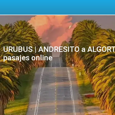
URUBUS | ANDRESITO a ALGORT
pasajes online