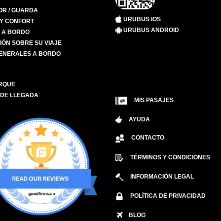
R / GUARDA
URUBUS IOS
 Y CONFORT
URUBUS ANDROID
S A BORDO
IÓN SOBRE SU VIAJE
ENERALES A BORDO
RQUE
 DE LLEGADA
MIS PASAJES
AYUDA
CONTACTO
TÉRMINOS Y CONDICIONES
INFORMACIÓN LEGAL
POLÍTICA DE PRIVACIDAD
BLOG