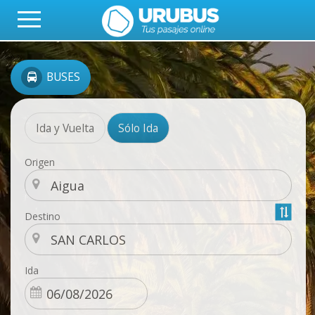
BUSES
Ida y Vuelta
Sólo Ida
Origen
Destino
Ida