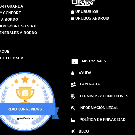
R / GUARDA
URUBUS IOS
 Y CONFORT
URUBUS ANDROID
S A BORDO
IÓN SOBRE SU VIAJE
ENERALES A BORDO
RQUE
 DE LLEGADA
MIS PASAJES
AYUDA
CONTACTO
TÉRMINOS Y CONDICIONES
INFORMACIÓN LEGAL
POLÍTICA DE PRIVACIDAD
BLOG