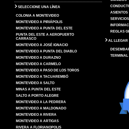
CONDUCTO
SELECCIONE UNA LÍNEA
ASIENTOS
COLONIA A MONTEVIDEO
SERVICIO
MONTEVIDEO A PIRIÁPOLIS
INFORMAC
MONTEVIDEO A PUNTA DEL ESTE
REGLAS G
PUNTA DEL ESTE A AEROPUERTO
CARRASCO
AL LLEGAR
MONTEVIDEO A JOSÉ IGNACIO
DESEMBA
MONTEVIDEO A PUNTA DEL DIABLO
TERMINAL
MONTEVIDEO A DURAZNO
MONTEVIDEO A CARMELO
MONTEVIDEO A PASO DE LOS TOROS
MONTEVIDEO A TACUAREMBÓ
MONTEVIDEO A SALTO
MINAS A PUNTA DEL ESTE
SALTO A PORTO ALEGRE
MONTEVIDEO A LA PEDRERA
MONTEVIDEO A MALDONADO
MONTEVIDEO A RIVERA
MONTEVIDEO A ARTIGAS
RIVERA A FLORIANOPOLIS