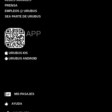
REDES SOCIALES
PRENSA
EMPLEOS @ URUBUS
SEA PARTE DE URUBUS
APP
URUBUS IOS
URUBUS ANDROID
MIS PASAJES
AYUDA