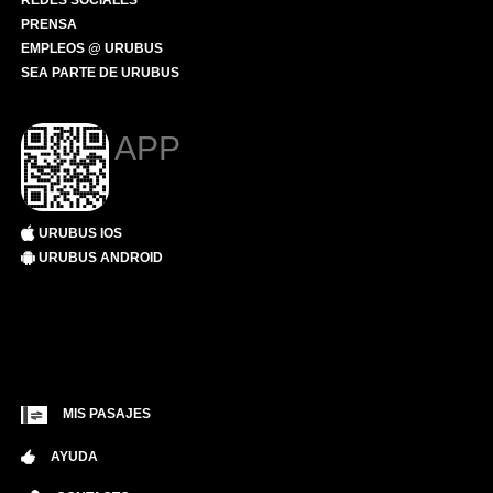
REDES SOCIALES
PRENSA
EMPLEOS @ URUBUS
SEA PARTE DE URUBUS
APP
URUBUS IOS
URUBUS ANDROID
MIS PASAJES
AYUDA