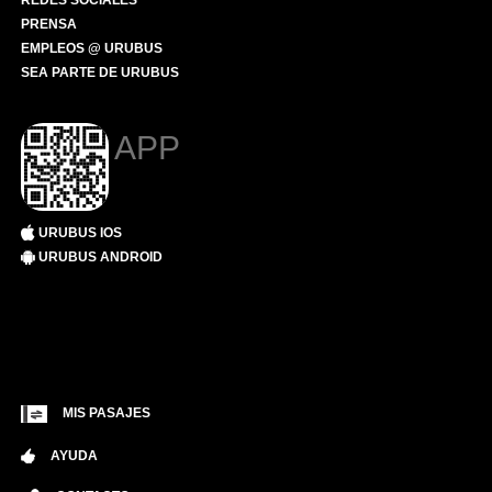
REDES SOCIALES
PRENSA
EMPLEOS @ URUBUS
SEA PARTE DE URUBUS
APP
URUBUS IOS
URUBUS ANDROID
MIS PASAJES
AYUDA