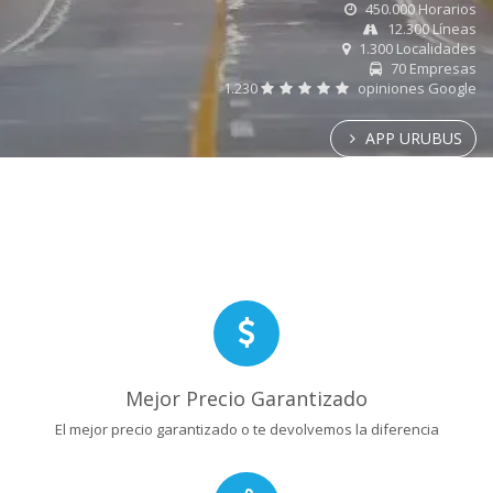
450.000 Horarios
12.300 Líneas
1.300 Localidades
70 Empresas
1.230
opiniones Google
APP URUBUS
Mejor Precio Garantizado
El mejor precio garantizado o te devolvemos la diferencia